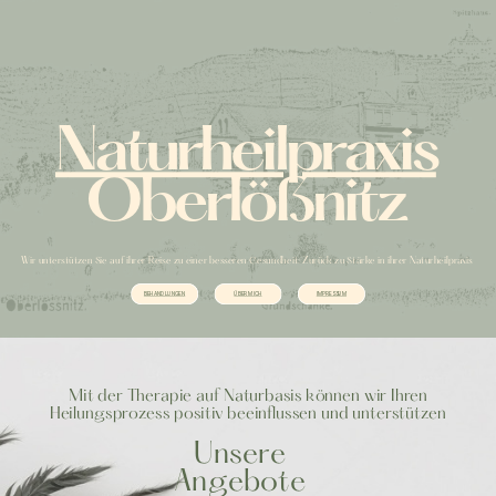
Naturheilpraxis
Oberlößnitz
Wir unterstützen Sie auf ihrer Reise zu einer besseren Gesundheit: Zurück zu Stärke in ihrer Naturheilpraxis
BEHANDLUNGEN
ÜBER MICH
IMPRESSUM
Mit der Therapie auf Naturbasis können wir Ihren
Heilungsprozess positiv beeinflussen und unterstützen
Unsere
Angebote